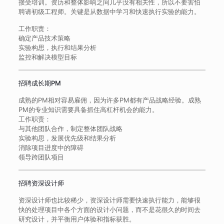
接受培训。资历和整体影响之间几乎没有相关性，所以不要害怕
聘请初级工程师。关键是从数据中学习和快速执行实验的能力。
工作职责：
确定产品技术策略
实验构思，执行和结果分析
监控和解决模型目标
招聘成长期PM
成熟的PM相对容易雇佣，因为许多PM都有产品战略经验。成熟
PM的专业知识需要具备抓住高杠杆机会的能力。
工作职责：
与其他团队合作，制定整体团队战略
实验构思，发展优先级和结果分析
消除项目进度中的障碍
领导跨团队项目
招聘资深设计师
资深设计师也比较稀少，资深设计师需要快速执行能力，能够很
快的处理项目中各个方面的设计小问题，而不是花很久的时间去
研究设计，并平衡用户体验和指标获胜。