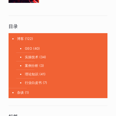
目录
博客
(122)
GEO
(40)
实操技术
(34)
案例分析
(3)
理论知识
(41)
行业白皮书
(7)
杂谈
(1)