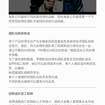
每家公司都有不同的最优增长战略，因此每家公司都需要一个不
同类型的增长团队才能找到并执行该战略。
团队结构和角色
单个产品经理无法产出足够多的高质量创意来保持技术团队的跟
进迭代。相反，伟大的增长团队将工程师和设计师结合在一起，
通过不断的A/B实验，PM通过分析总结形成一整套适合公司的增
长策略。
为了避免遇到瓶颈，早期阶段的增长团队需要灵活的团队成员，
如PM或工程师，他们可以处理基本分析。每个人都应该对构思负
责，以确保：
构思随团队规模而变化。
每个人都感到对团队目标具有责任感。
不同的观点碰撞可以避免方向走歪。
招聘成长型工程师
优秀成熟的工程师的人才库很小，因此大多数人都需要从头开始