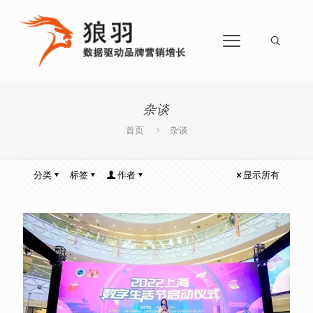
杂谈
首页
杂谈
分类
标签
作者
显示所有