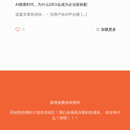
AI搜索时代，为什么GEO会成为企业新标配
这篇文章告诉你： – 当用户在AI平台搜
[…]
0
加载更多
获得免费咨询资料
开始您的增长计划并启动它！我们会很高兴看到你成长。 你在等什
么？来吧！！！