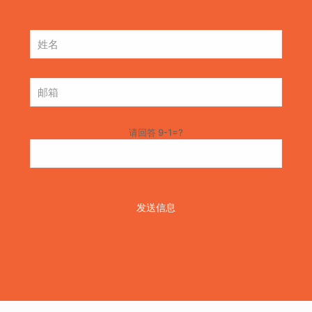
请回答 9-1=?