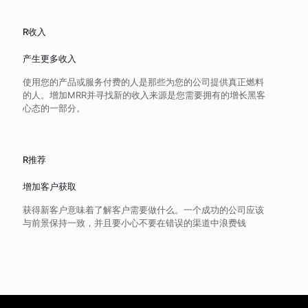
R收入
产生更多收入
使用您的产品或服务付费的人是那些为您的公司提供真正燃料
的人。增加MRR并寻找新的收入来源是您需要拥有的增长黑客
心态的一部分。
R推荐
增加客户获取
获得新客户意味着了解客户需要做什么。一个成功的公司应该
与前景保持一致，并且要小心不要在错误的渠道中浪费钱