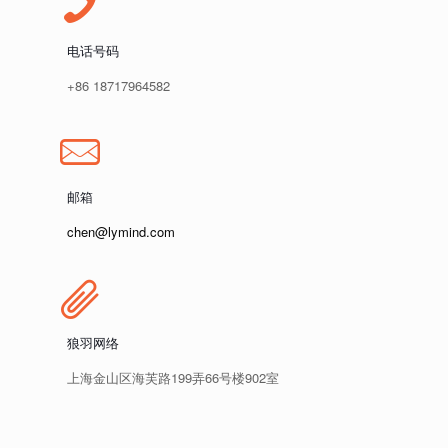
电话号码
+86 18717964582
邮箱
chen@lymind.com
狼羽网络
上海金山区海芙路199弄66号楼902室