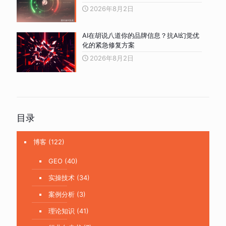
2026年8月2日
AI在胡说八道你的品牌信息？抗AI幻觉优
化的紧急修复方案
2026年8月2日
目录
博客
(122)
GEO
(40)
实操技术
(34)
案例分析
(3)
理论知识
(41)