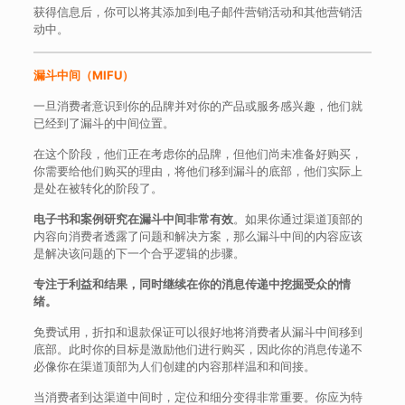
获得信息后，你可以将其添加到电子邮件营销活动和其他营销活
动中。
漏斗中间（MIFU）
一旦消费者意识到你的品牌并对你的产品或服务感兴趣，他们就
已经到了漏斗的中间位置。
在这个阶段，他们正在考虑你的品牌，但他们尚未准备好购买，
你需要给他们购买的理由，将他们移到漏斗的底部，他们实际上
是处在被转化的阶段了。
电子书和案例研究在漏斗中间非常有效
。如果你通过渠道顶部的
内容向消费者透露了问题和解决方案，那么漏斗中间的内容应该
是解决该问题的下一个合乎逻辑的步骤。
专
注于利益和结果，同时继续在你的消息传递中挖掘受众的情
绪。
免费试用，折扣和退款保证可以很好地将消费者从漏斗中间移到
底部。此时你的目标是激励他们进行购买，因此你的消息传递不
必像你在渠道顶部为人们创建的内容那样温和和间接。
当消费者到达渠道中间时，定位和细分变得非常重要。你应为特