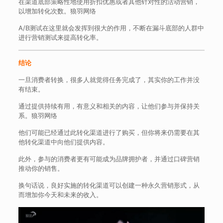
在渠道底部策略性地使用折扣优惠或者其他针对性的活动营销，
以增加转化次数。狼羽网络
A/B测试在这里就会发挥到很大的作用，不断在漏斗底部的人群中
进行营销测试来提高转化率。
结论
一旦消费者转换，很多人就觉得任务完成了，其实你的工作并没
有结束。
通过提供持续有用，有意义和相关的内容，让他们参与并保持关
系。狼羽网络
他们可能已经通过此转化渠道进行了购买，但你将来仍需要在其
他转化渠道中向他们提供内容。
此外，参与的消费者更有可能成为品牌拥护者，并通过口碑营销
推动你的销售。
换句话说，良好实施的转化渠道可以创建一种永久营销形式，从
而增加你今天和未来的收入。